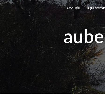
Panneau de gestion des cookies
Accueil
Qui som
aube