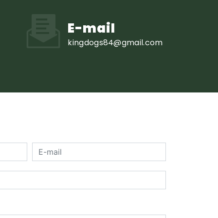
E-mail
kingdogs84@gmail.com