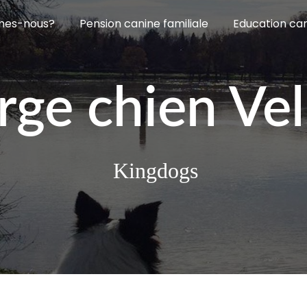
mes-nous?
Pension canine familiale
Education ca
rge chien Vel
Kingdogs