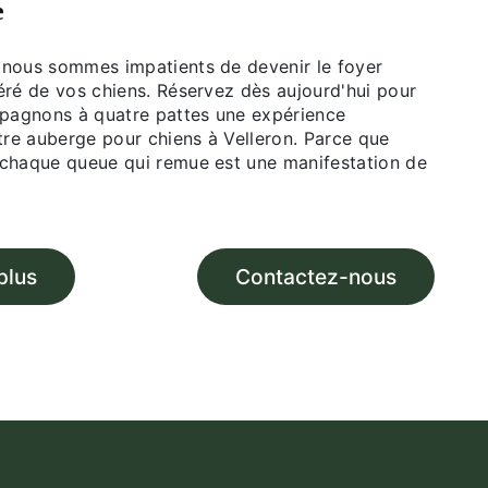
e
nous sommes impatients de devenir le foyer
éré de vos chiens. Réservez dès aujourd'hui pour
mpagnons à quatre pattes une expérience
tre auberge pour chiens à Velleron. Parce que
chaque queue qui remue est une manifestation de
plus
Contactez-nous