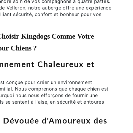
endre soin de vos compagnons à quatre pattes.
de Velleron, notre auberge offre une expérience
lliant sécurité, confort et bonheur pour vos
Choisir Kingdogs Comme Votre
ur Chiens ?
nnement Chaleureux et
st conçue pour créer un environnement
amilial. Nous comprenons que chaque chien est
ourquoi nous nous efforçons de fournir une
s se sentent à l'aise, en sécurité et entourés
e Dévouée d'Amoureux des