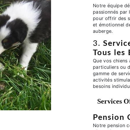
Notre équipe d
passionnés par 
pour offrir des 
et émotionnel de
auberge.
3.
Servic
Tous les
Que vos chiens 
particuliers ou
gamme de service
activités stimul
besoins individu
Services O
Pension 
Notre pension c