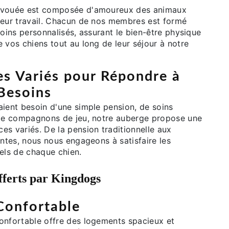
évouée est composée d'amoureux des animaux
leur travail. Chacun de nos membres est formé
soins personnalisés, assurant le bien-être physique
 vos chiens tout au long de leur séjour à notre
es Variés pour Répondre à
 Besoins
aient besoin d'une simple pension, de soins
 de compagnons de jeu, notre auberge propose une
s variés. De la pension traditionnelle aux
antes, nous nous engageons à satisfaire les
els de chaque chien.
fferts par Kingdogs
Confortable
onfortable offre des logements spacieux et