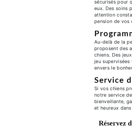
sécurisés pour 
eux. Des soins 
attention consta
pension de vos 
Programm
Au-delà de la p
proposent des a
chiens. Des jeu
jeu supervisées
envers le bonhe
Service 
Si vos chiens pr
notre service d
bienveillante, g
et heureux dans
Réservez d