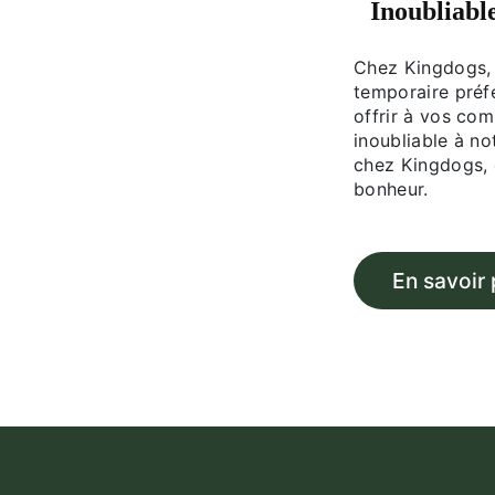
Inoubliabl
Chez Kingdogs, 
temporaire préf
offrir à vos co
inoubliable à no
chez Kingdogs, 
bonheur.
En savoir 