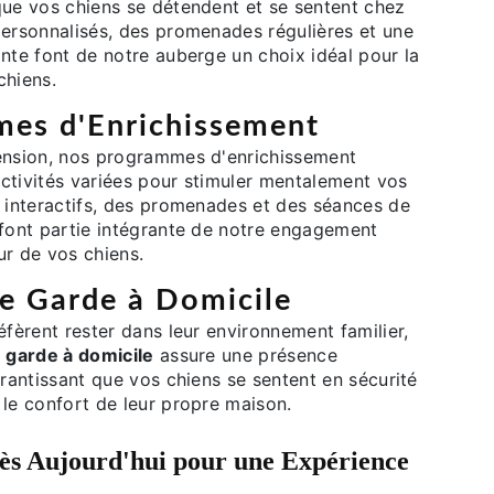
que vos chiens se détendent et se sentent chez
personnalisés, des promenades régulières et une
nte font de notre auberge un choix idéal pour la
chiens.
es d'Enrichissement
ension, nos programmes d'enrichissement
ctivités variées pour stimuler mentalement vos
x interactifs, des promenades et des séances de
 font partie intégrante de notre engagement
ur de vos chiens.
de Garde à Domicile
éfèrent rester dans leur environnement familier,
e
garde à domicile
assure une présence
arantissant que vos chiens se sentent en sécurité
 le confort de leur propre maison.
ès Aujourd'hui pour une Expérience