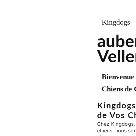
Kingdogs
aube
Vell
Bienvenue 
Chiens de 
Kingdogs:
de Vos C
Chez Kingdogs,
chiens; nous so