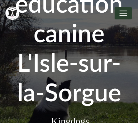
éducation
Panneau de gestion des cookies
canine
L'Isle-sur-
la-Sorgue
Kingdogs