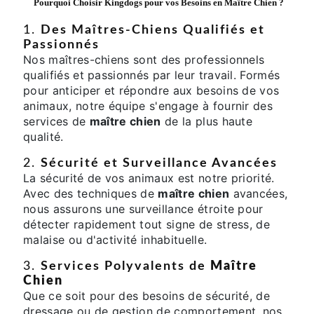
Pourquoi Choisir Kingdogs pour vos Besoins en
Maître Chien
?
1.
Des Maîtres-Chiens Qualifiés et
Passionnés
Nos maîtres-chiens sont des professionnels
qualifiés et passionnés par leur travail. Formés
pour anticiper et répondre aux besoins de vos
animaux, notre équipe s'engage à fournir des
services de
maître chien
de la plus haute
qualité.
2.
Sécurité et Surveillance Avancées
La sécurité de vos animaux est notre priorité.
Avec des techniques de
maître chien
avancées,
nous assurons une surveillance étroite pour
détecter rapidement tout signe de stress, de
malaise ou d'activité inhabituelle.
3.
Services Polyvalents de
Maître
Chien
Que ce soit pour des besoins de sécurité, de
dressage ou de gestion de comportement, nos