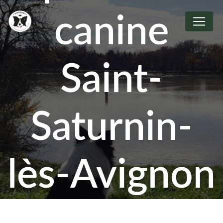
Panneau de gestion des cookies
canine
Saint-
Saturnin-
lès-Avignon
Kingdogs