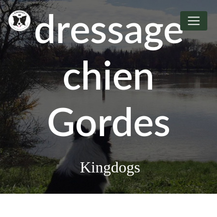
Panneau de gestion des cookies
dressage
chien
Gordes
Kingdogs