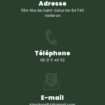
Adresse
1184 Rte de Saint-Saturnin 84740
Velleron
Téléphone
06 21 11 40 52
E-mail
kingdogs84@gmail.com