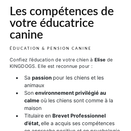
Les compétences de
votre éducatrice
canine
ÉDUCATION & PENSION CANINE
Confiez l’éducation de votre chien à
Elise
de
KINGDOGS. Elle est reconnue pour :
Sa
passion
pour les chiens et les
animaux
Son
environnement privilégié au
calme
où les chiens sont comme à la
maison
Titulaire en
Brevet Professionnel
d’état,
elle a acquis ses compétences
en approche positive et en psychologie