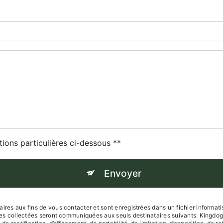
tions particulières ci-dessous **
Envoyer
s aux fins de vous contacter et sont enregistrées dans un fichier informatisé
es collectées seront communiquées aux seuls destinataires suivants: Kingdo