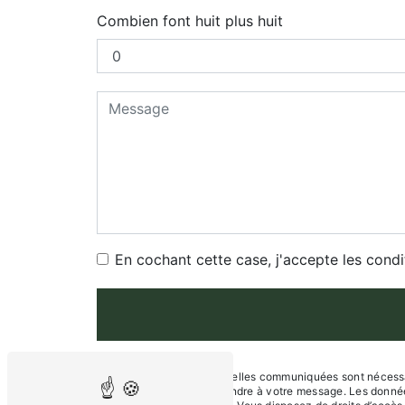
Combien font huit plus huit
En cochant cette case, j'accepte les condi
** Les données personnelles communiquées sont nécessaire
dans le seul but de répondre à votre message. Les donné