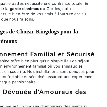
atre pattes nécessite une confiance totale. En
 de la
garde d'animaux
à Gordes, notre
rs le bien-être de vos amis à fourrure est au
 que nous faisons.
ges de Choisir Kingdogs pour la
nimaux
nnement Familial et Sécurisé
nine offre bien plus qu'un simple lieu de séjour.
n environnement familial où vos animaux se
t en sécurité. Nos installations sont conçues pour
 confortable et sécurisé, assurant une expérience
haque pensionnaire.
e Dévouée d'Amoureux des
évouée est composée d'amoureux des animaux