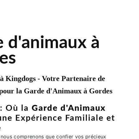
e d'animaux à
es
à Kingdogs - Votre Partenaire de
pour la
Garde d'Animaux
à Gordes
: Où la
Garde d'Animaux
une Expérience Familiale et
e
 nous comprenons que confier vos précieux