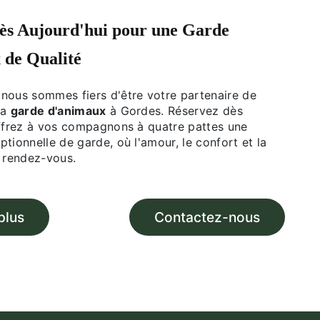
ès Aujourd'hui pour une
Garde
x
de Qualité
nous sommes fiers d'être votre partenaire de
la
garde d'animaux
à Gordes. Réservez dès
offrez à vos compagnons à quatre pattes une
tionnelle de garde, où l'amour, le confort et la
u rendez-vous.
plus
Contactez-nous