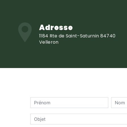
Adresse
1184 Rte de Saint-Saturnin 84740
Velleron