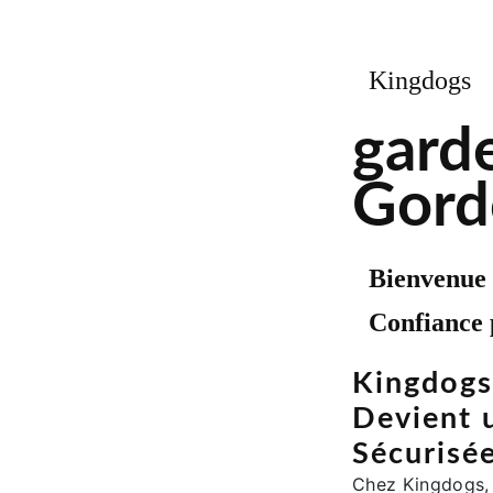
Kingdogs
gard
Gord
Bienvenue 
Confiance 
Kingdogs
Devient 
Sécurisé
Chez Kingdogs,