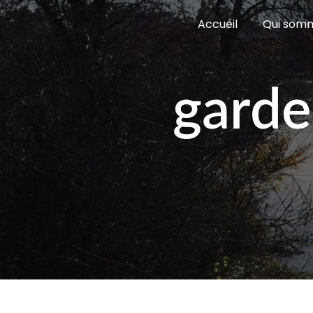
Panneau de gestion des cookies
Accueil
Qui som
garde