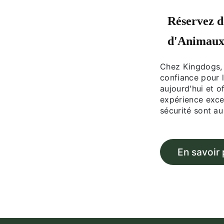
Réservez d
d'Animau
Chez Kingdogs, 
confiance pour 
aujourd'hui et 
expérience excep
sécurité sont a
En savoir 