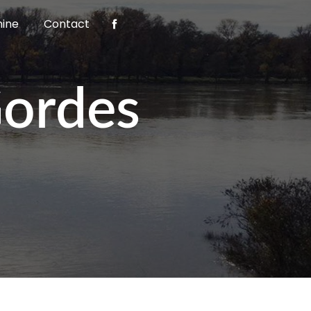
nine
Contact
Gordes