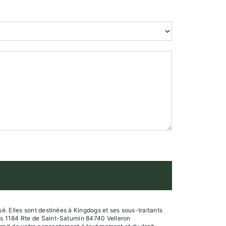
. Elles sont destinées à Kingdogs et ses sous-traitants
gs 1184 Rte de Saint-Saturnin 84740 Velleron