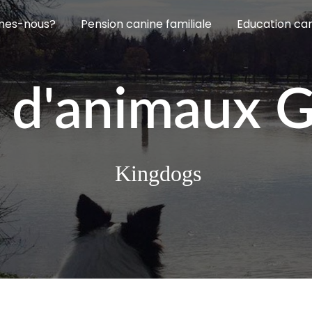
mes-nous?
Pension canine familiale
Education ca
 d'animaux 
Kingdogs