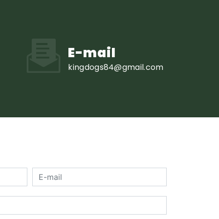
E-mail
kingdogs84@gmail.com