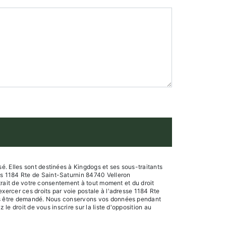
. Elles sont destinées à Kingdogs et ses sous-traitants
gs 1184 Rte de Saint-Saturnin 84740 Velleron
etrait de votre consentement à tout moment et du droit
xercer ces droits par voie postale à l'adresse 1184 Rte
vous être demandé. Nous conservons vos données pendant
le droit de vous inscrire sur la liste d'opposition au