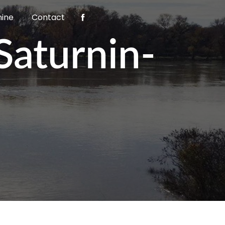
nine
Contact
Saturnin-