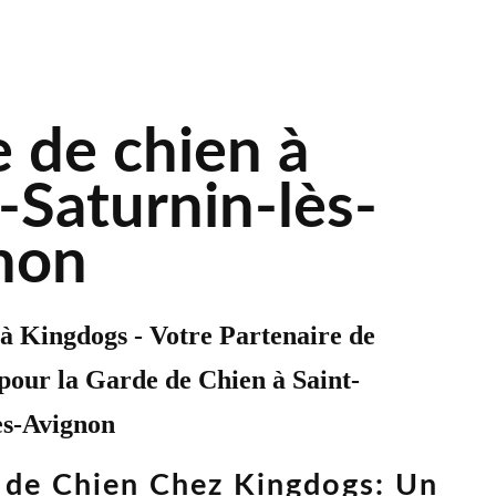
 de chien à
-Saturnin-lès-
non
à Kingdogs - Votre Partenaire de
pour la
Garde de Chien
à Saint-
ès-Avignon
 de Chien Chez Kingdogs: Un