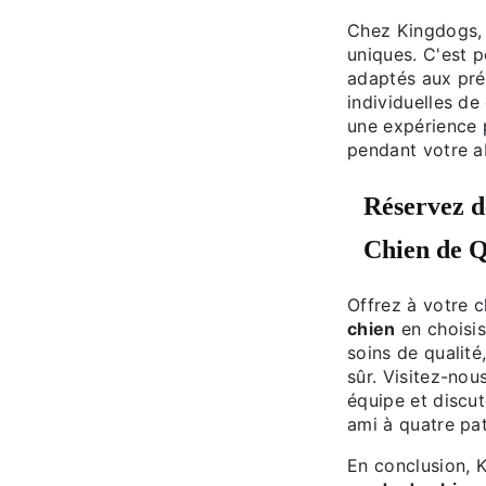
Chez Kingdogs,
uniques. C'est p
adaptés aux préf
individuelles de
une expérience p
pendant votre a
Réservez d
Chien
de Q
Offrez à votre 
chien
en choisis
soins de qualité
sûr. Visitez-nou
équipe et discut
ami à quatre pat
En conclusion, 