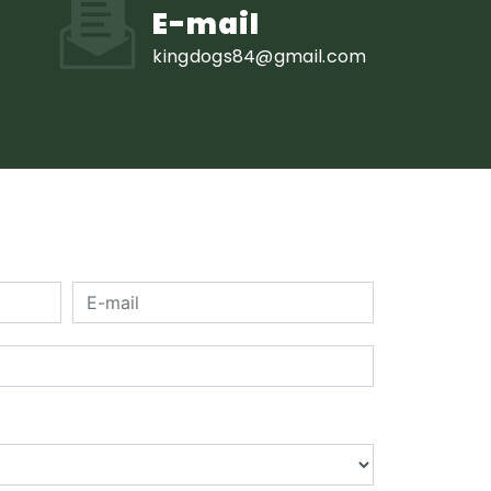
E-mail
kingdogs84@gmail.com