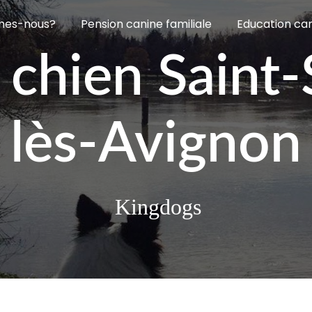
mes-nous?
Pension canine familiale
Education ca
 chien Saint-
lès-Avignon
Kingdogs