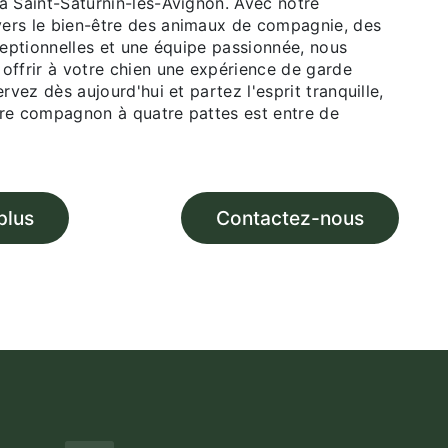
à Saint-Saturnin-lès-Avignon. Avec notre
rs le bien-être des animaux de compagnie, des
ceptionnelles et une équipe passionnée, nous
offrir à votre chien une expérience de garde
rvez dès aujourd'hui et partez l'esprit tranquille,
re compagnon à quatre pattes est entre de
plus
Contactez-nous