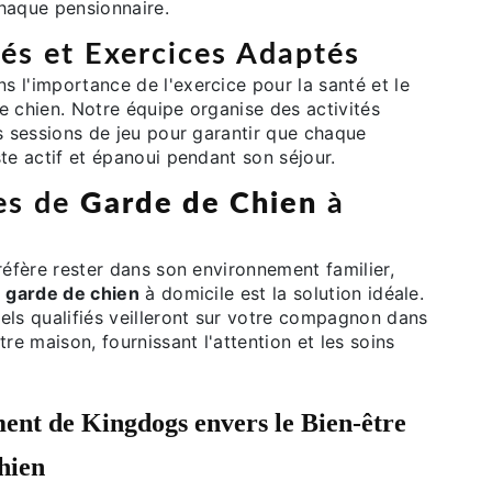
haque pensionnaire.
tés et Exercices Adaptés
 l'importance de l'exercice pour la santé et le
e chien. Notre équipe organise des activités
s sessions de jeu pour garantir que chaque
te actif et épanoui pendant son séjour.
es de
Garde de Chien
à
réfère rester dans son environnement familier,
e
garde de chien
à domicile est la solution idéale.
els qualifiés veilleront sur votre compagnon dans
tre maison, fournissant l'attention et les soins
nt de Kingdogs envers le Bien-être
hien