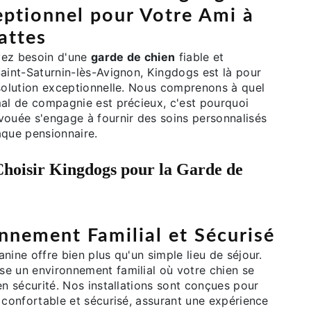
eptionnel pour Votre Ami à
attes
vez besoin d'une
garde de chien
fiable et
Saint-Saturnin-lès-Avignon, Kingdogs est là pour
 solution exceptionnelle. Nous comprenons à quel
mal de compagnie est précieux, c'est pourquoi
vouée s'engage à fournir des soins personnalisés
aque pensionnaire.
hoisir Kingdogs pour la
Garde de
nnement Familial et Sécurisé
nine offre bien plus qu'un simple lieu de séjour.
e un environnement familial où votre chien se
en sécurité. Nos installations sont conçues pour
 confortable et sécurisé, assurant une expérience